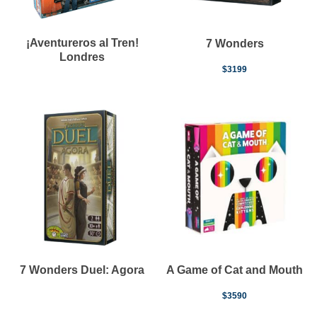
¡Aventureros al Tren!
7 Wonders
Londres
$
3199
7 Wonders Duel: Agora
A Game of Cat and Mouth
$
3590