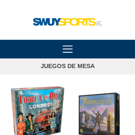
Ir
al
contenido
JUEGOS DE MESA