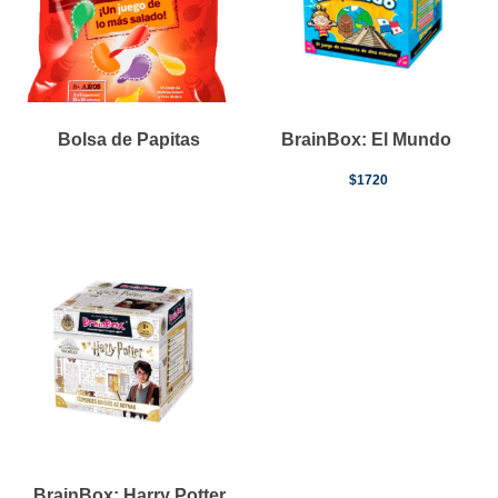
Bolsa de Papitas
BrainBox: El Mundo
$
1720
BrainBox: Harry Potter