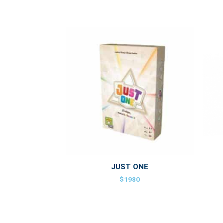
JUST ONE
$
1980