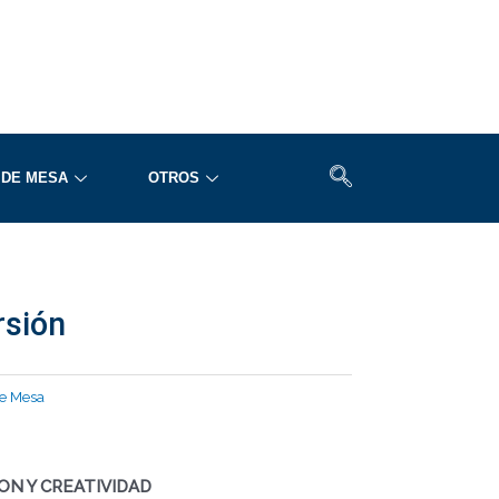
 DE MESA
OTROS
rsión
e Mesa
ON Y CREATIVIDAD