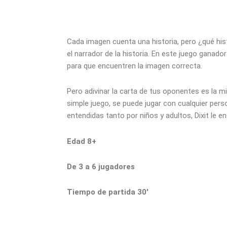
Cada imagen cuenta una historia, pero ¿qué hist
el narrador de la historia. En este juego ganad
para que encuentren la imagen correcta.
Pero adivinar la carta de tus oponentes es la m
simple juego, se puede jugar con cualquier per
entendidas tanto por niños y adultos, Dixit le e
Edad 8+
De 3 a 6 jugadores
Tiempo de partida 30′