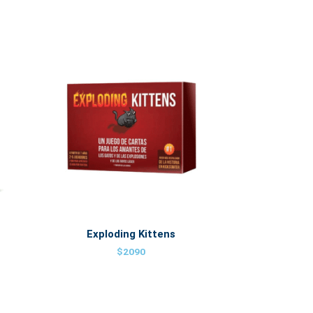
Exploding Kittens
$
2090