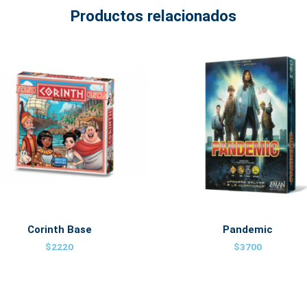
Productos relacionados
Corinth Base
Pandemic
$
2220
$
3700