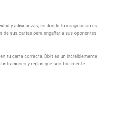
vidad y adivinanzas, en donde tu imaginación es
ones de sus cartas para engañar a sus oponentes
n tu carta correcta. Dixit es un increíblemente
ilustraciones y reglas que son fácilmente