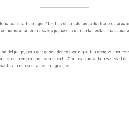
oria contará tu imagen? Dixit es el amado juego ilustrado de creati
or de numerosos premios, los jugadores usarán las bellas ilustraci
itad del juego, para que ganes debes lograr que tus amigos encuentre
sona con quién puedas comunicarte. Con una fantástica variedad de 
ncantará a cualquiera con imaginación.