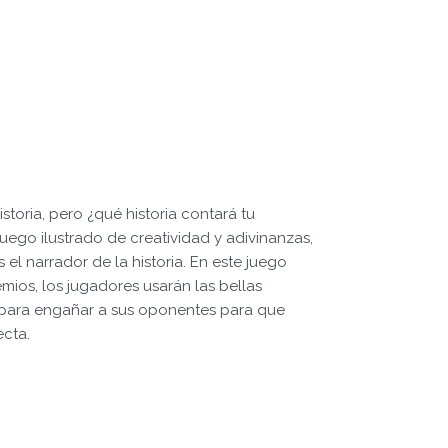
toria, pero ¿qué historia contará tu
uego ilustrado de creatividad y adivinanzas,
el narrador de la historia. En este juego
ios, los jugadores usarán las bellas
s para engañar a sus oponentes para que
ecta.