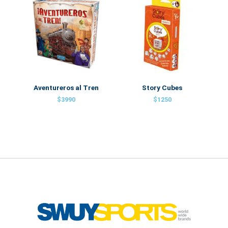
Aventureros al Tren
Story Cubes
$
3990
$
1250