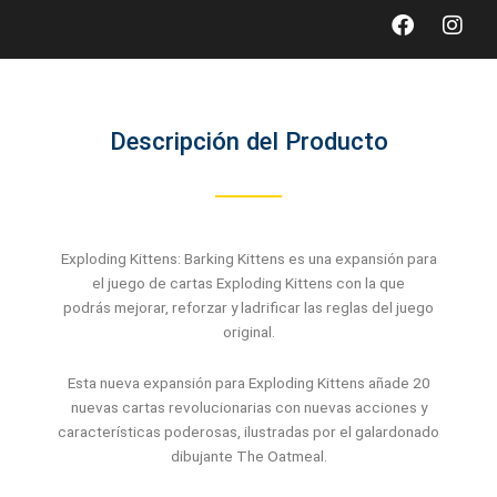
Faceboo
Inst
Descripción del Producto
Exploding Kittens: Barking Kittens es una expansión para
el juego de cartas Exploding Kittens con la que
podrás mejorar, reforzar y ladrificar las reglas del juego
original.
Esta nueva expansión para Exploding Kittens añade 20
nuevas cartas revolucionarias con nuevas acciones y
características poderosas, ilustradas por el galardonado
dibujante The Oatmeal.