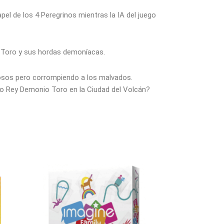
el de los 4 Peregrinos mientras la IA del juego
o Toro y sus hordas demoníacas.
uosos pero corrompiendo a los malvados.
so Rey Demonio Toro en la Ciudad del Volcán?