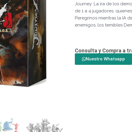
Journey: La ira de los de
de 1 a 4 jugadores, quiene
Peregrinos mientras la IA d
enemigos, los temibles De
Consulta y Compra a t
Nuestro Whatsapp