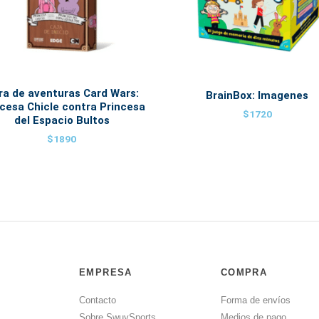
ra de aventuras Card Wars:
BrainBox: Imagenes
cesa Chicle contra Princesa
$
1720
del Espacio Bultos
$
1890
EMPRESA
COMPRA
Contacto
Forma de envíos
Sobre SwuySports
Medios de pago