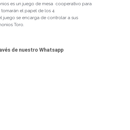
monios es un juego de mesa cooperativo para
s tomarán el papel de los 4
el juego se encarga de controlar a sus
monios Toro.
ravés de nuestro Whatsapp