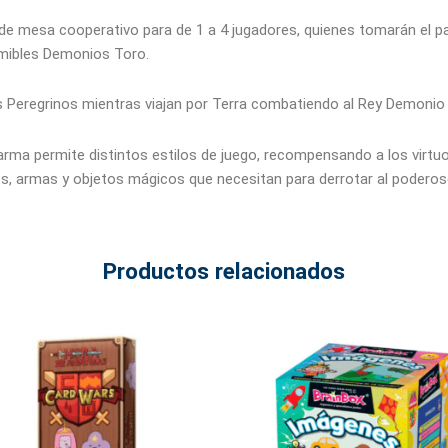
de mesa cooperativo para de 1 a 4 jugadores, quienes tomarán el pap
emibles Demonios Toro.
los Peregrinos mientras viajan por Terra combatiendo al Rey Demoni
arma permite distintos estilos de juego, recompensando a los virt
es, armas y objetos mágicos que necesitan para derrotar al podero
Productos relacionados