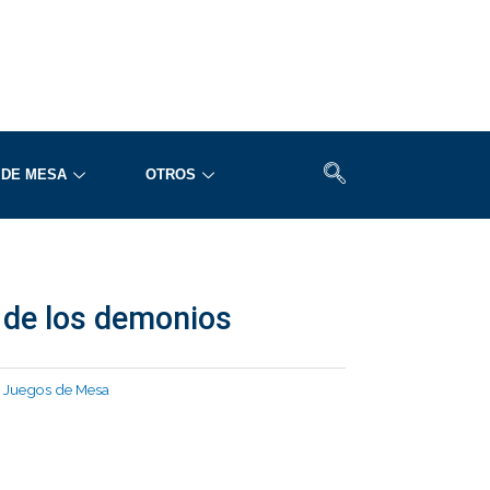
 DE MESA
OTROS
a de los demonios
,
Juegos de Mesa