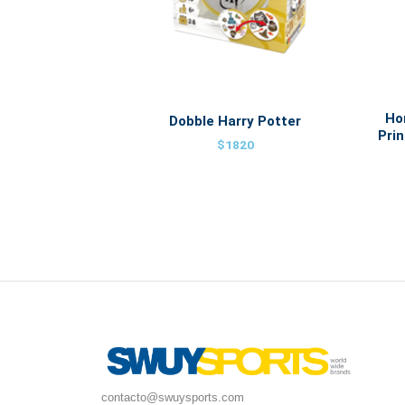
Ho
Dobble Harry Potter
Prin
$
1820
contacto@swuysports.com