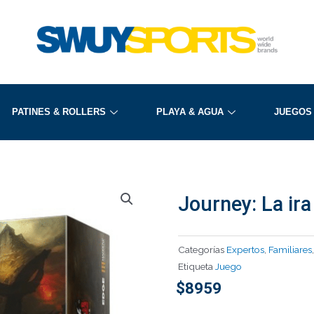
PATINES & ROLLERS
PLAYA & AGUA
JUEGOS
Journey: La ir
Categorías
Expertos
,
Familiares
Etiqueta
Juego
$
8959