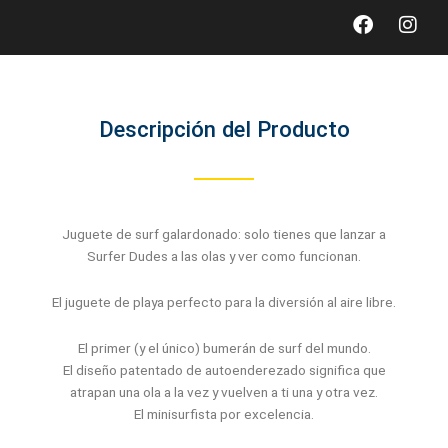
Faceboo
Inst
Descripción del Producto
Juguete de surf galardonado: solo tienes que lanzar a
Surfer Dudes a las olas y ver como funcionan.
El juguete de playa perfecto para la diversión al aire libre.
El primer (y el único) bumerán de surf del mundo.
El diseño patentado de autoenderezado significa que
atrapan una ola a la vez y vuelven a ti una y otra vez.
El minisurfista por excelencia.