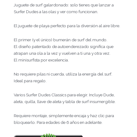
Juguete de surf galardonado: solo tienes que lanzar a
Surfer Dudes a las olas y ver como funcionan.
El juguete de playa perfecto para la diversión al aire libre.
El primer (y el único) bumerán de surf del mundo.
El diseño patentado de autoenderezado significa que
atrapan una ola a la vez y vuelven a ti una y otra vez.
El minisurfista por excelencia.
No requiere pilas ni cuerda, utiliza la energía del surf.
Ideal para regalo.
Varios Surfer Dudes Classics para elegir. Incluye Dude,
aleta, quilla, llave de aleta y tabla de surf insumergible.
Requiere montaje, simplemente encaja y haz clic para
bloquearlo. Para edades de 6 años en adelante.