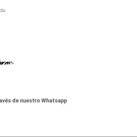
ado
ravés de nuestro Whatsapp