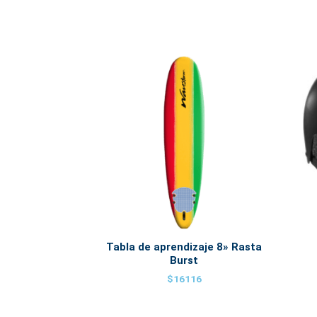
Tabla de aprendizaje 8» Rasta
Burst
$
16116