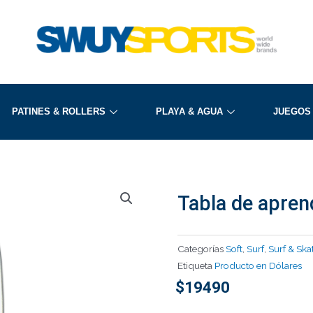
PATINES & ROLLERS
PLAYA & AGUA
JUEGOS
Tabla de apren
Categorías
Soft
,
Surf
,
Surf & Ska
Etiqueta
Producto en Dólares
$
19490