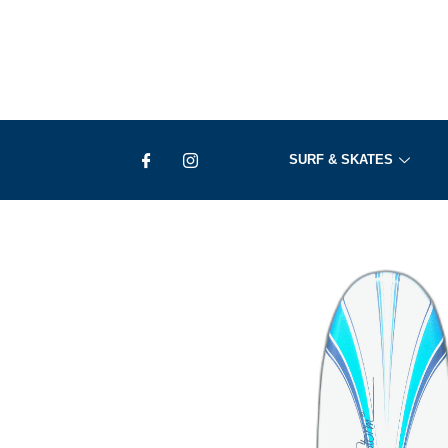
Ir
al
contenido
SURF & SKATES