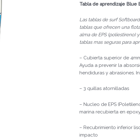
Tabla de aprendizaje Blue 
Las tablas de surf Softboard
tablas que ofrecen una flot
alma de EPS (poliestireno) y
tablas mas seguras para apr
– Cubierta superior de 4mm
Ayuda a prevenir la absorsi
hendiduras y abrasiones. I
– 3 quillas atornilladas
– Nucleo de EPS (Poletile
marina recubierta en epox
– Recubrimiento inferior li
impacto