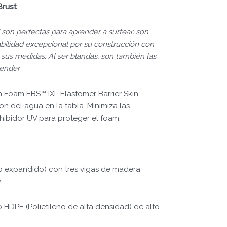
Brust
 son perfectas para aprender a surfear, son
abilidad excepcional por su construcción con
 sus medidas. Al ser blandas, son también las
ender.
 Foam EBS™ IXL Elastomer Barrier Skin.
on del agua en la tabla. Minimiza las
nhibidor UV para proteger el foam.
no expandido) con tres vigas de madera
y
so HDPE (Polietileno de alta densidad) de alto