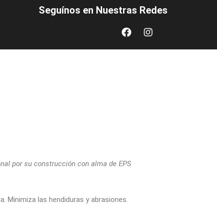
Seguínos en Nuestras Redes
Facebook
Instagram
ional por su construcción con alma de EPS
a. Minimiza las hendiduras y abrasiones.