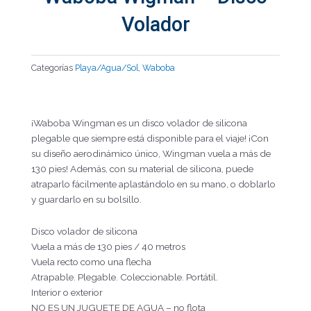
Volador
Categorías
Playa/Agua/Sol
,
Waboba
¡Waboba Wingman es un disco volador de silicona
plegable que siempre está disponible para el viaje! ¡Con
su diseño aerodinámico único, Wingman vuela a más de
130 pies! Además, con su material de silicona, puede
atraparlo fácilmente aplastándolo en su mano, o doblarlo
y guardarlo en su bolsillo.
Disco volador de silicona
Vuela a más de 130 pies / 40 metros
Vuela recto como una flecha
Atrapable. Plegable. Coleccionable. Portátil.
Interior o exterior
NO ES UN JUGUETE DE AGUA – no flota