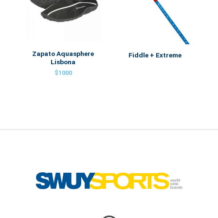
Zapato Aquasphere
Fiddle + Extreme
Lisbona
$
1000