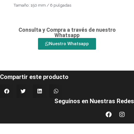
Tamaño: 150 mm / 6 pulgadas
Consulta y Compra a través de nuestro
Whatsapp
Nuestro Whatsapp
Compartir este producto
Seguínos en Nuestras Redes
Faceboo
Inst