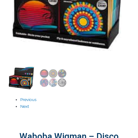
Previous
Next
Waboba Wigman – Disco